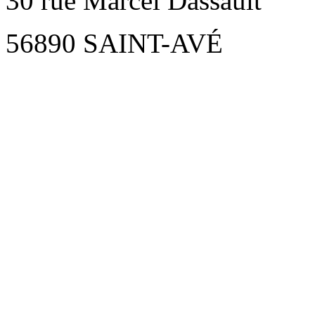
30 rue Marcel Dassault
56890 SAINT-AVÉ