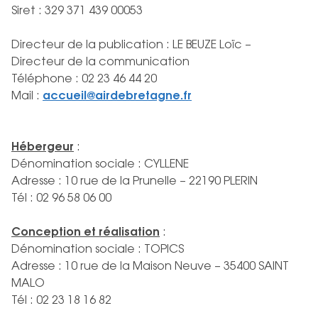
Siret : 329 371 439 00053
Directeur de la publication : LE BEUZE Loïc –
Directeur de la communication
Téléphone : 02 23 46 44 20
Mail :
accueil@airdebretagne.fr
Hébergeur
:
Dénomination sociale : CYLLENE
Adresse : 10 rue de la Prunelle – 22190 PLERIN
Tél : 02 96 58 06 00
Conception et réalisation
:
Dénomination sociale : TOPICS
Adresse : 10 rue de la Maison Neuve – 35400 SAINT
MALO
Tél : 02 23 18 16 82